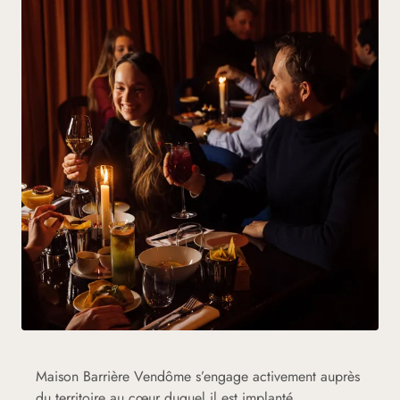
Maison Barrière Vendôme s’engage activement auprès
du territoire au cœur duquel il est implanté.