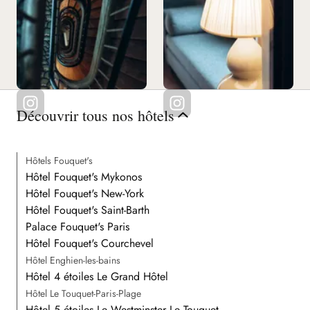
Découvrir tous nos hôtels
Hôtels Fouquet's
Hôtel Fouquet's Mykonos
Hôtel Fouquet's New-York
Hôtel Fouquet's Saint-Barth
Palace Fouquet's Paris
Hôtel Fouquet's Courchevel
Hôtel Enghien-les-bains
Hôtel 4 étoiles Le Grand Hôtel
Hôtel Le Touquet-Paris-Plage
Hôtel 5 étoiles Le Westminster Le Touquet