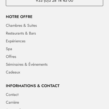
+33 (0)3 28 14 45 00
NOTRE OFFRE
Chambres & Suites
Restaurants & Bars
Expériences
Spa
Offres
Séminaires & Événements
Cadeaux
INFORMATIONS & CONTACT
Contact
Carrière