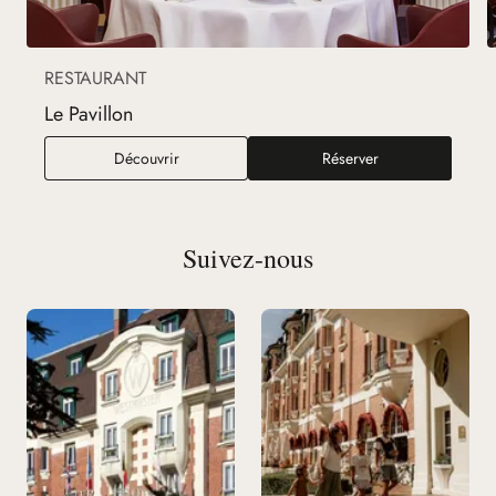
RESTAURANT
Le Pavillon
Le Pavillon
Découvrir
Réserver
Suivez-nous