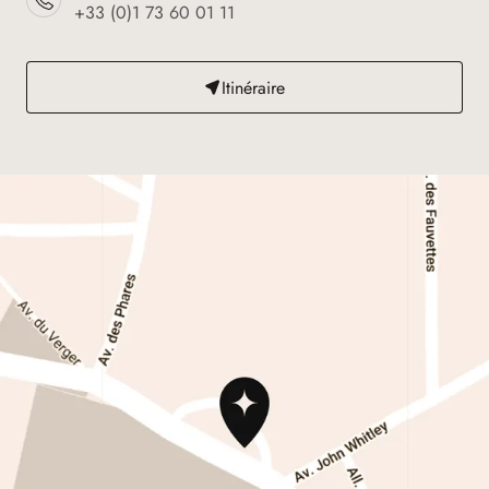
+33 (0)1 73 60 01 11
Itinéraire