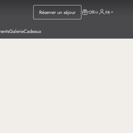
Réserver un séjour
Offrir
FR
ments
Galerie
Cadeaux