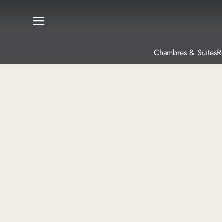
Chambres & Suites
R