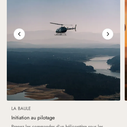
LA BAULE
Initiation au pilotage
Prenez les commandes d’un hélicoptère sous les