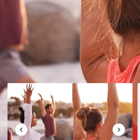
SÉMINAIRES RESPECTUEUX
DE L'ENVIRONNEMENT
Votre séminaire, le nouveau booster d'énergies positives !