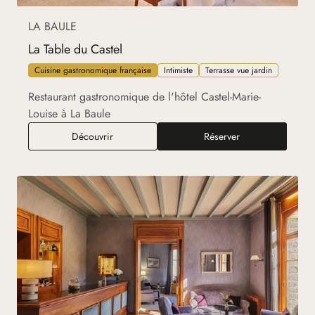
LA BAULE
La Table du Castel
Cuisine gastronomique française
Intimiste
Terrasse vue jardin
Restaurant gastronomique de l'hôtel Castel-Marie-
Louise à La Baule
La Table du Castel
Découvrir
Réserver