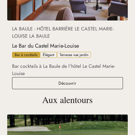
LA BAULE - HÔTEL BARRIÈRE LE CASTEL MARIE-
LOUISE LA BAULE
Le Bar du Castel Marie-Louise
Bar à cocktails
Élégant
Terrasse vue jardin
Bar cocktails à La Baule de l'hôtel Le Castel Marie-
Louise
Le Bar du Castel Marie-Louise
Découvrir
Aux alentours