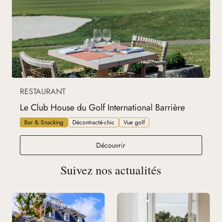
RESTAURANT
Le Club House du Golf International Barrière
Bar & Snacking
Décontracté-chic
Vue golf
Le Club House du Golf Internatio
Découvrir
Suivez nos actualités