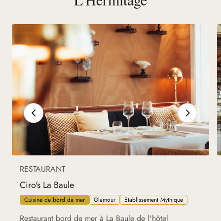
RESTAURANT
Ciro's La Baule
Cuisine de bord de mer
Glamour
Etablissement Mythique
Restaurant bord de mer à La Baule de l'hôtel