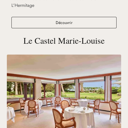
L'Hermitage
Ciro's La Baule
Découvrir
Le Castel Marie-Louise