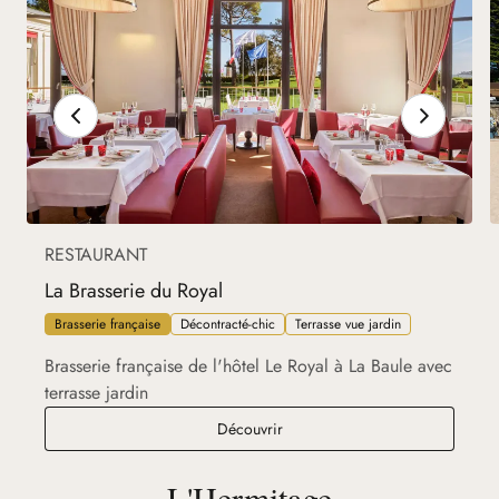
RESTAURANT
La Brasserie du Royal
Brasserie française
Décontracté-chic
Terrasse vue jardin
Brasserie française de l'hôtel Le Royal à La Baule avec
terrasse jardin
La Brasserie du Royal
Découvrir
L'Hermitage