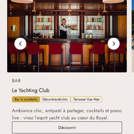
BAR
Le Yachting Club
Bar à cocktails
Décontracté-chic
Terrasse Vue Mer
Ambiance chic, antipasti à partager, cocktails et piano
live : vivez l’esprit yacht club au cœur du Royal.
Le Yachting Club
Découvrir