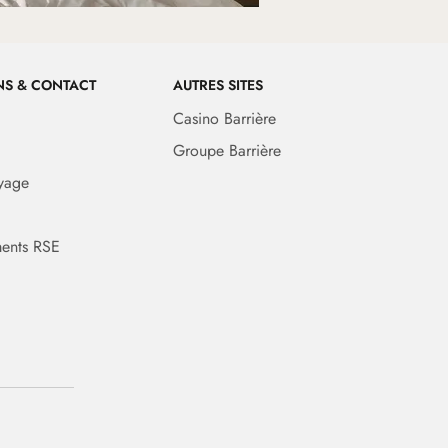
NS & CONTACT
AUTRES SITES
Casino Barrière
Groupe Barrière
yage
ents RSE