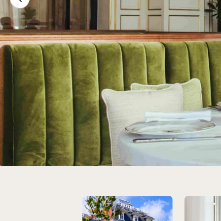
Nos Restaurants et Bars à La 
Les pieds dans le sable, au bord de la piscine ou entouré
verdoyant, à chaque table Barrière son cadre enchanteur