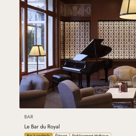
BAR
Le Bar du Royal
Bar à cocktails
Élégant
Etablissement Mythique