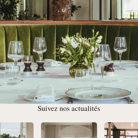
Suivez nos actualités
Baule
 d'un golf
. Cuisine