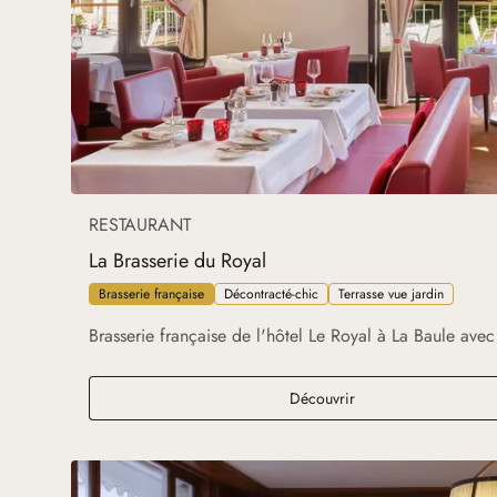
RESTAURANT
La Brasserie du Royal
Brasserie française
Décontracté-chic
Terrasse vue jardin
Brasserie française de l'hôtel Le Royal à La Baule avec 
La Brasserie du Royal
Découvrir