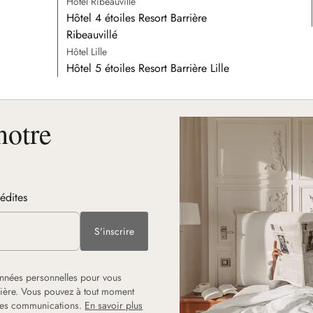
Hôtel Ribeauvillé
Hôtel 4 étoiles Resort Barrière
Ribeauvillé
Hôtel Lille
Hôtel 5 étoiles Resort Barrière Lille
notre
nédites
S'inscrire
onnées personnelles pour vous
rrière. Vous pouvez à tout moment
 les communications.
En savoir plus