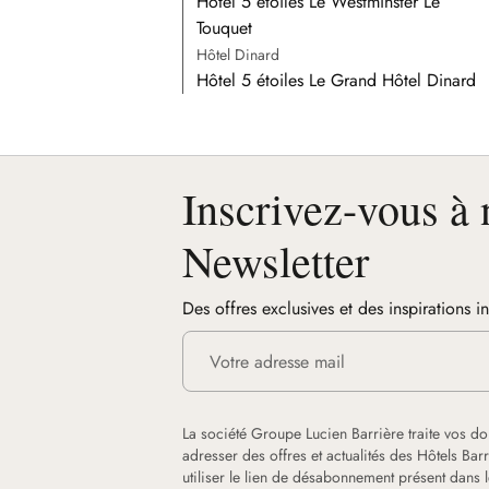
Hôtel 5 étoiles Le Westminster Le
Touquet
Hôtel Dinard
Hôtel 5 étoiles Le Grand Hôtel Dinard
Inscrivez-vous à 
Newsletter
Des offres exclusives et des inspirations i
La société Groupe Lucien Barrière traite vos d
adresser des offres et actualités des Hôtels Ba
utiliser le lien de désabonnement présent dans