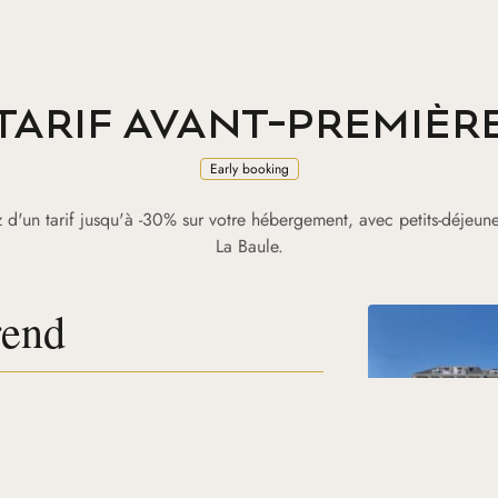
TARIF AVANT-PREMIÈR
Early booking
z d'un tarif jusqu'à -30% sur votre hébergement, avec petits-déjeune
La Baule.
rend
s