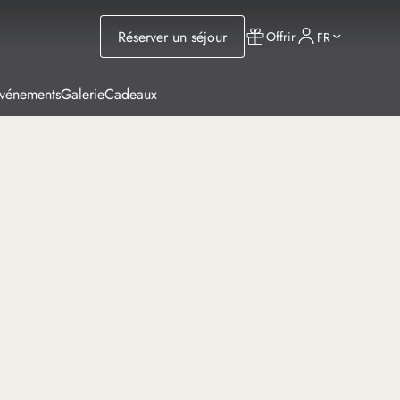
Réserver un séjour
Offrir
FR
Événements
Galerie
Cadeaux