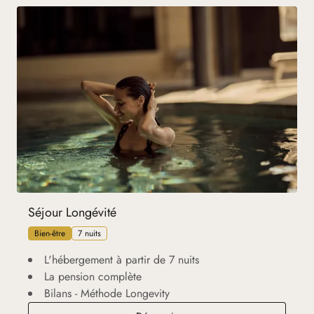
Séjour Longévité
Bien-être
7 nuits
L'hébergement à partir de 7 nuits
La pension complète
Bilans - Méthode Longevity