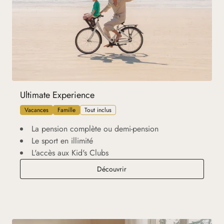
Ultimate Experience
Vacances
Famille
Tout inclus
La pension complète ou demi-pension
Le sport en illimité
L'accès aux Kid's Clubs
Ultimate Experience
Découvrir