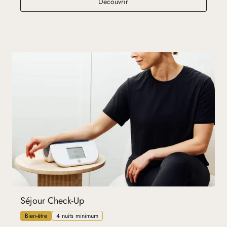
Séjour Longévité
Découvrir
Séjour Check-Up
Bien-être
4 nuits minimum