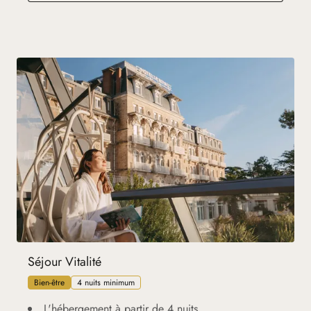
Séjour Vitalité
Bien-être
4 nuits minimum
L'hébergement à partir de 4 nuits