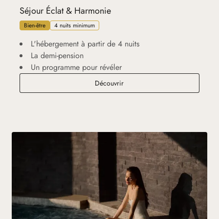
Séjour Éclat & Harmonie
Bien-être
4 nuits minimum
L'hébergement à partir de 4 nuits
La demi-pension
Un programme pour révéler
Séjour Éclat & Harmonie
Découvrir