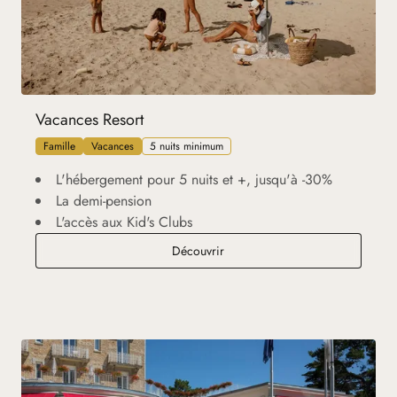
Vacances Resort
Famille
Vacances
5 nuits minimum
L'hébergement pour 5 nuits et +, jusqu'à -30%
La demi-pension
L'accès aux Kid's Clubs
Vacances Resort
Découvrir