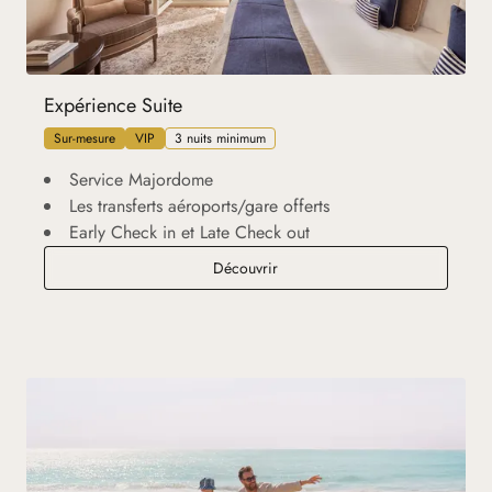
Expérience Suite
Sur-mesure
VIP
3 nuits minimum
Service Majordome
Les transferts aéroports/gare offerts
Early Check in et Late Check out
Expérience Suite
Découvrir