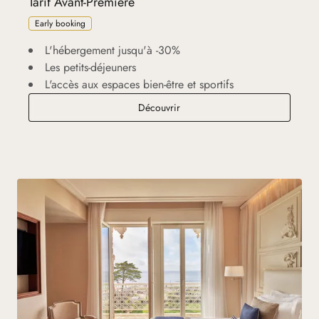
Tarif Avant-Première
Early booking
L'hébergement jusqu'à -30%
Les petits-déjeuners
L'accès aux espaces bien-être et sportifs
Tarif Avant-Première
Découvrir