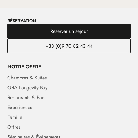
RÉSERVATION
Réserver un séjour
+33 (0)9 70 82 43 44
NOTRE OFFRE
Chambres & Suites
ORA Longevity Bay
Restaurants & Bars
Expériences
Famille
Offres
Séminaires & Événements