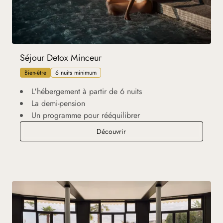
Séjour Detox Minceur
Bien-être
6 nuits minimum
L'hébergement à partir de 6 nuits
La demi-pension
Un programme pour rééquilibrer
Séjour Detox Minceur
Découvrir