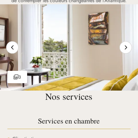
de contempler les couleurs changeantes de l’Atlantique.
3
Nos services
Services en chambre