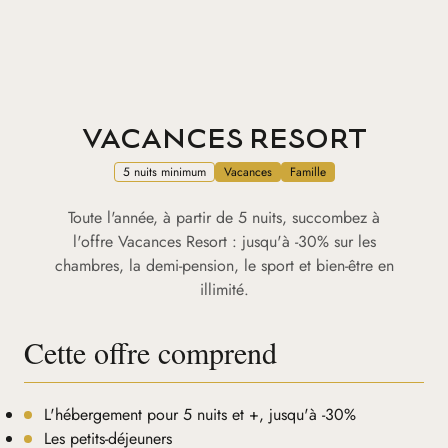
VACANCES RESORT
5 nuits minimum
Vacances
Famille
Toute l'année, à partir de 5 nuits, succombez à
l'offre Vacances Resort : jusqu'à -30% sur les
chambres, la demi-pension, le sport et bien-être en
illimité.
Cette offre comprend
L'hébergement pour 5 nuits et +, jusqu'à -30%
Les petits-déjeuners