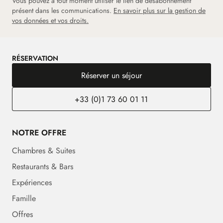
Vous pouvez à tout moment utiliser le lien de désabonnement
présent dans les communications.
En savoir plus sur la gestion de
vos données et vos droits.
RÉSERVATION
Réserver un séjour
+33 (0)1 73 60 01 11
NOTRE OFFRE
Chambres & Suites
Restaurants & Bars
Expériences
Famille
Offres