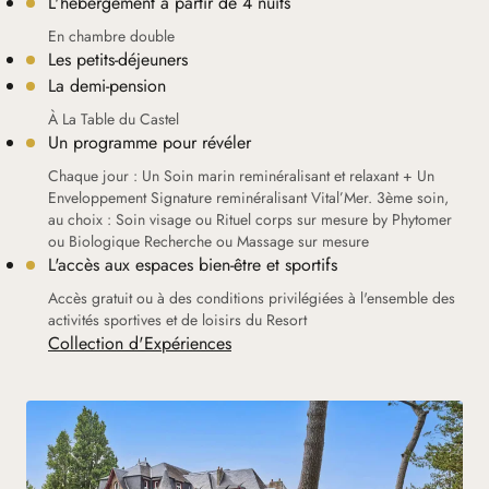
L'hébergement à partir de 4 nuits
En chambre double
Les petits-déjeuners
La demi-pension
À La Table du Castel
Un programme pour révéler
Chaque jour : Un Soin marin reminéralisant et relaxant + Un
Enveloppement Signature reminéralisant Vital’Mer. 3ème soin,
au choix : Soin visage ou Rituel corps sur mesure by Phytomer
ou Biologique Recherche ou Massage sur mesure
L'accès aux espaces bien-être et sportifs
Accès gratuit ou à des conditions privilégiées à l'ensemble des
activités sportives et de loisirs du Resort
Collection d'Expériences