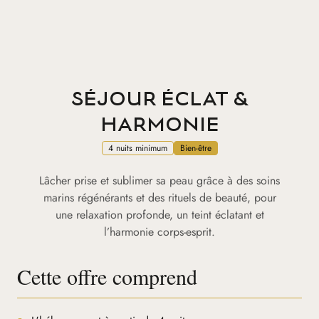
SÉJOUR ÉCLAT &
HARMONIE
4 nuits minimum
Bien-être
Lâcher prise et sublimer sa peau grâce à des soins
marins régénérants et des rituels de beauté, pour
une relaxation profonde, un teint éclatant et
l’harmonie corps-esprit.
Cette offre comprend