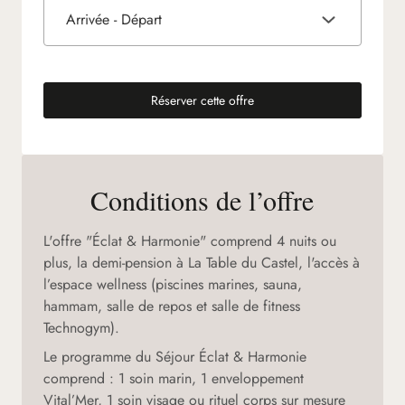
Arrivée - Départ
Réserver cette offre
(nouvel onglet)
Conditions de l’offre
L'offre "Éclat & Harmonie" comprend 4 nuits ou
plus, la demi-pension à La Table du Castel, l'accès à
l’espace wellness (piscines marines, sauna,
hammam, salle de repos et salle de fitness
Technogym).
Le programme du Séjour Éclat & Harmonie
comprend : 1 soin marin, 1 enveloppement
Vital’Mer, 1 soin visage ou rituel corps sur mesure