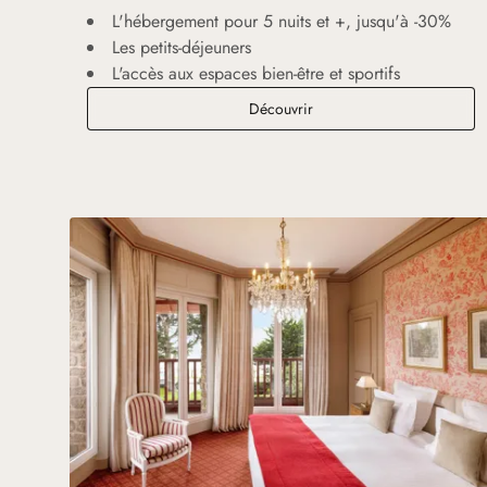
L'hébergement pour 5 nuits et +, jusqu'à -30%
Les petits-déjeuners
L'accès aux espaces bien-être et sportifs
Vacances Resort
Découvrir