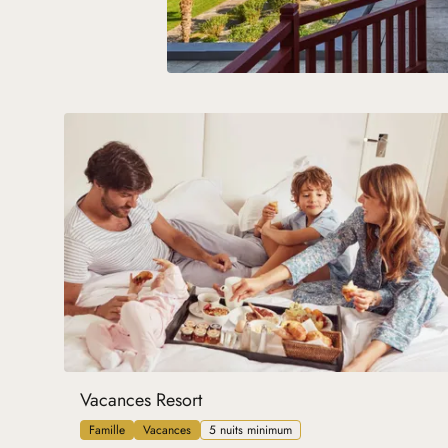
Vacances Resort
Famille
Vacances
5 nuits minimum