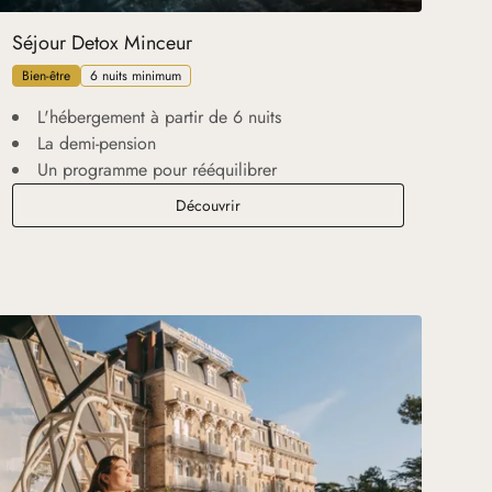
Séjour Detox Minceur
Bien-être
6 nuits minimum
L'hébergement à partir de 6 nuits
La demi-pension
Un programme pour rééquilibrer
Séjour Detox Minceur
Découvrir