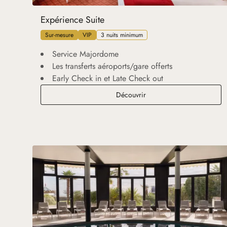
Expérience Suite
Sur-mesure
VIP
3 nuits minimum
Service Majordome
Les transferts aéroports/gare offerts
Early Check in et Late Check out
Expérience Suite
Découvrir