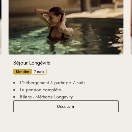
Séjour Longévité
Bien-être
7 nuits
L'hébergement à partir de 7 nuits
La pension complète
Bilans - Méthode Longevity
Séjour Longévité
Découvrir