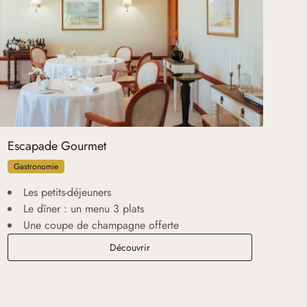
Escapade Gourmet
Gastronomie
Les petits-déjeuners
Le dîner : un menu 3 plats
Une coupe de champagne offerte
Escapade Gourmet
Découvrir