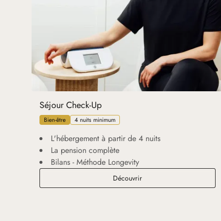
Séjour Check-Up
Bien-être
4 nuits minimum
L'hébergement à partir de 4 nuits
La pension complète
Bilans - Méthode Longevity
Séjour Check-Up
Découvrir