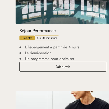
Séjour Performance
Bien-être
4 nuits minimum
L'hébergement à partir de 4 nuits
La demi-pension
Un programme pour optimiser
Séjour Performance
Découvrir