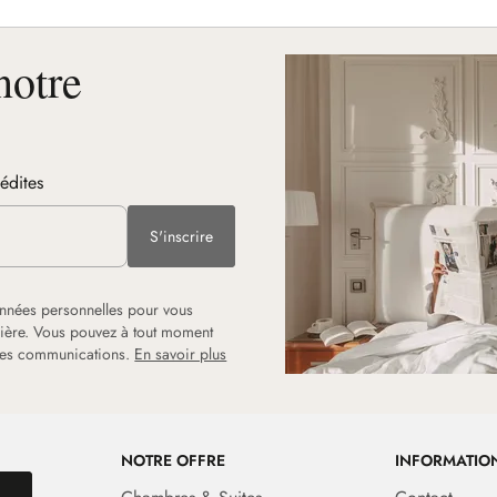
notre
nédites
S'inscrire
onnées personnelles pour vous
rrière. Vous pouvez à tout moment
 les communications.
En savoir plus
NOTRE OFFRE
INFORMATIO