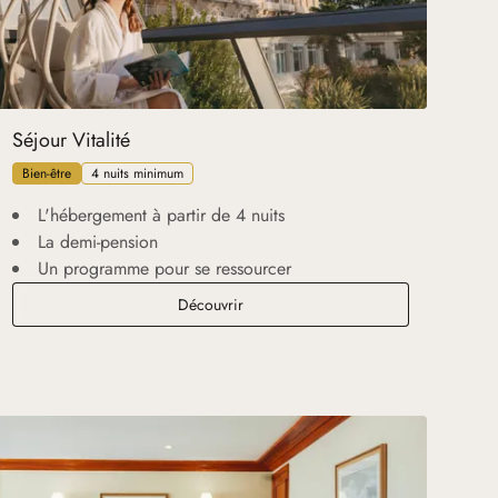
Séjour Vitalité
Bien-être
4 nuits minimum
L'hébergement à partir de 4 nuits
La demi-pension
Un programme pour se ressourcer
Séjour Vitalité
Découvrir