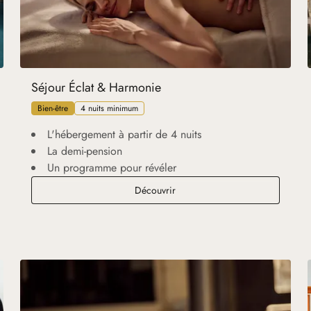
Séjour Éclat & Harmonie
Bien-être
4 nuits minimum
L'hébergement à partir de 4 nuits
La demi-pension
Un programme pour révéler
Séjour Éclat & Harmonie
Découvrir