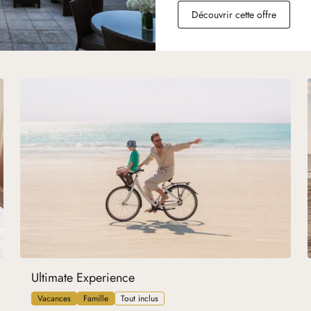
Découvrir cette offre
Ultimate Experience
Vacances
Famille
Tout inclus