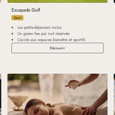
Escapade Golf
Sport
Les petits-déjeuners inclus
Un green fee par nuit réservée
L'accès aux espaces bien-être et sportifs
Escapade Golf
Découvrir