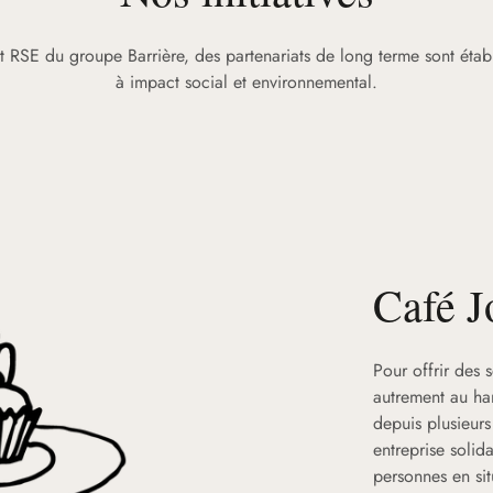
RSE du groupe Barrière, des partenariats de long terme sont établi
à impact social et environnemental.
Café J
Pour offrir des 
autrement au ha
depuis plusieur
entreprise solid
personnes en sit