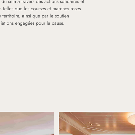
 du sein à travers des actions solidaires et
on telles que les courses et marches roses
 territoire, ainsi que par le soutien
ciations engagées pour la cause.