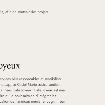
s, afin de soutenir des projets
oyeux
services plus responsables et sensibiliser
ndicap, Le Castel Marie-Louise soutient
s années Café Joyeux. Café Joyeux est une
aire qui a pour mission d’intégrer les
uation de handicap mental et cognitif par