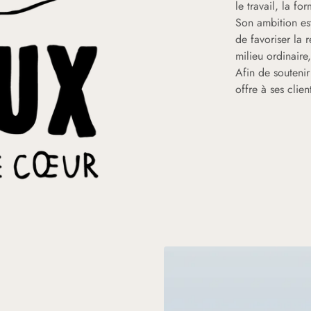
le travail, la fo
Son ambition es
de favoriser la 
milieu ordinaire
Afin de soutenir
offre à ses clie