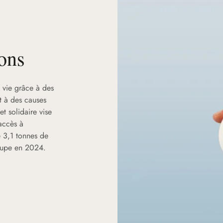
ons
 vie grâce à des
nt à des causes
et solidaire vise
’accès à
e 3,1 tonnes de
roupe en 2024.