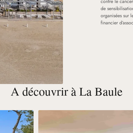
contre le cancer
de sensibilisati
organisées sur le
financier d’asso
A découvrir à La Baule