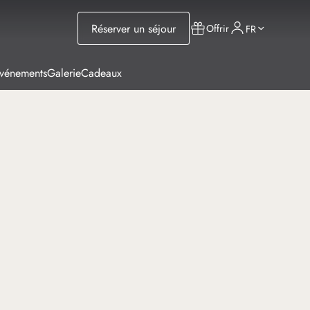
Réserver un séjour
Offrir
FR
Événements
Galerie
Cadeaux