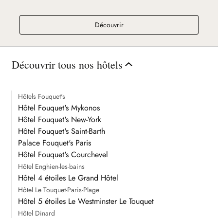
Ciro's La Baule
Découvrir
Découvrir tous nos hôtels
Hôtels Fouquet's
Hôtel Fouquet's Mykonos
Hôtel Fouquet's New-York
Hôtel Fouquet's Saint-Barth
Palace Fouquet's Paris
Hôtel Fouquet's Courchevel
Hôtel Enghien-les-bains
Hôtel 4 étoiles Le Grand Hôtel
Hôtel Le Touquet-Paris-Plage
Hôtel 5 étoiles Le Westminster Le Touquet
Hôtel Dinard