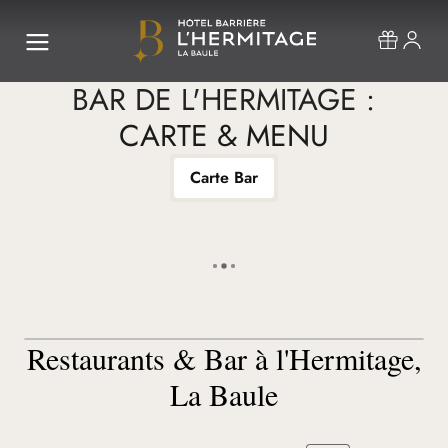
BAR DE L'HERMITAGE
:
CARTE & MENU
Carte Bar
R
estaurants & Bar à l'Hermitage,
La Baule