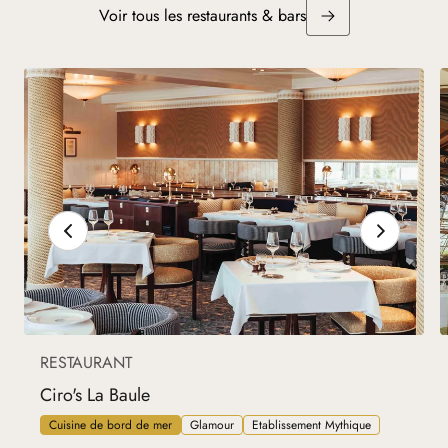
Voir tous les restaurants & bars
RESTAURANT
Ciro's La Baule
Cuisine de bord de mer
Glamour
Etablissement Mythique