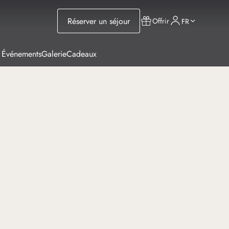
Réserver un séjour
Offrir
FR
 Événements
Galerie
Cadeaux