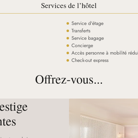
Services de l’hôtel
Service d'étage
Transferts
Service bagage
Concierge
Accès personne à mobilité rédui
Check-out express
Offrez-vous...
estige
tes