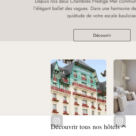
Depuis nos deux Chambres Prestige Mer communi
l'élégant ballet des vagues. Dans une harmonie de
quiétude de votre escale bauloise
Découvrir
Découvrir tous nos hôtels