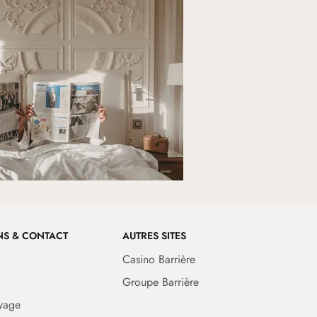
NS & CONTACT
AUTRES SITES
Casino Barrière
Groupe Barrière
yage