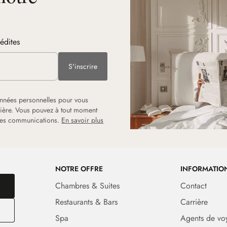
nédites
S'inscrire
onnées personnelles pour vous
rrière. Vous pouvez à tout moment
 les communications.
En savoir plus
NOTRE OFFRE
INFORMATIO
Chambres & Suites
Contact
Restaurants & Bars
Carrière
Spa
Agents de vo