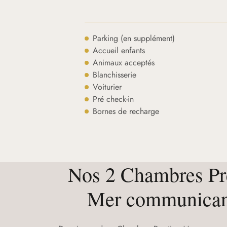
Parking (en supplément)
Accueil enfants
Animaux acceptés
Blanchisserie
Voiturier
Pré check-in
Bornes de recharge
Nos 2 Chambres Pr
Mer communican