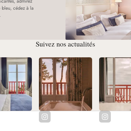
cantes, admirez
 bleu, cédez à la
.
Suivez nos actualités