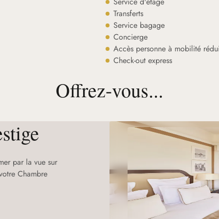
Service d'étage
Transferts
Service bagage
Concierge
Accès personne à mobilité rédui
Check-out express
Offrez-vous...
stige
mer par la vue sur
e votre Chambre