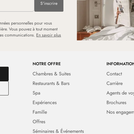
S'inscrire
onnées personnelles pour vous
rrière. Vous pouvez à tout moment
 les communications.
En savoir plus
NOTRE OFFRE
INFORMATIO
Chambres & Suites
Contact
Restaurants & Bars
Carrière
Spa
Agents de vo
Expériences
Brochures
Famille
Nos engagem
Offres
Séminaires & Événements