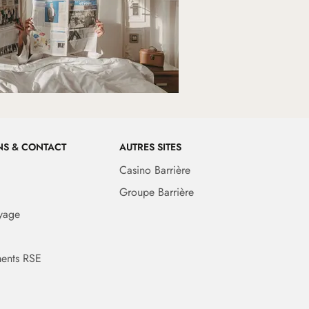
NS & CONTACT
AUTRES SITES
Casino Barrière
Groupe Barrière
yage
ents RSE