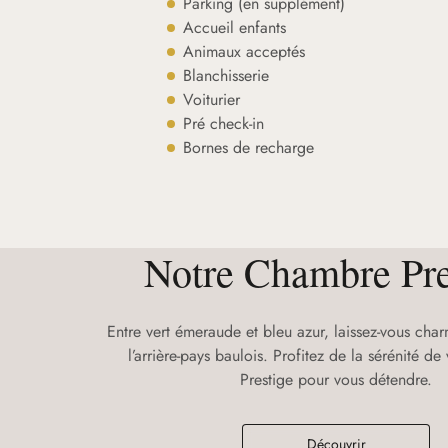
Parking (en supplément)
Accueil enfants
Animaux acceptés
Blanchisserie
Voiturier
Pré check-in
Bornes de recharge
Notre Chambre Pre
Entre vert émeraude et bleu azur, laissez-vous char
l’arrière-pays baulois. Profitez de la sérénité d
Prestige pour vous détendre.
Découvrir