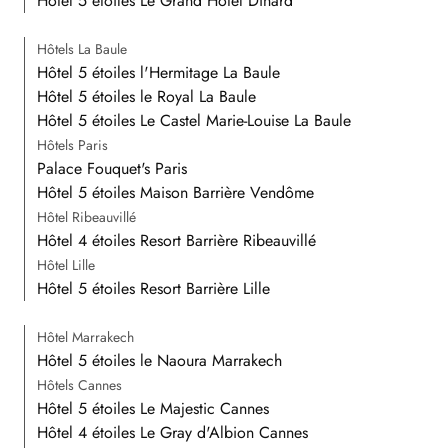
Hôtel 5 étoiles Le Grand Hôtel Dinard
Hôtels La Baule
Hôtel 5 étoiles l'Hermitage La Baule
Hôtel 5 étoiles le Royal La Baule
Hôtel 5 étoiles Le Castel Marie-Louise La Baule
Hôtels Paris
Palace Fouquet's Paris
Hôtel 5 étoiles Maison Barrière Vendôme
Hôtel Ribeauvillé
Hôtel 4 étoiles Resort Barrière Ribeauvillé
Hôtel Lille
Hôtel 5 étoiles Resort Barrière Lille
Hôtel Marrakech
Hôtel 5 étoiles le Naoura Marrakech
Hôtels Cannes
Hôtel 5 étoiles Le Majestic Cannes
Hôtel 4 étoiles Le Gray d'Albion Cannes