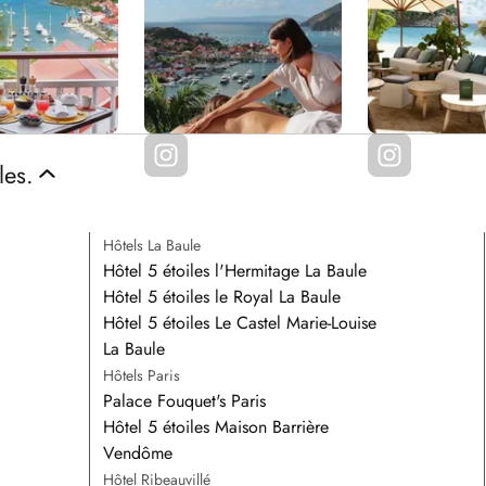
les.
Hôtels La Baule
Hôtel 5 étoiles l'Hermitage La Baule
Hôtel 5 étoiles le Royal La Baule
Hôtel 5 étoiles Le Castel Marie-Louise
La Baule
Hôtels Paris
Palace Fouquet's Paris
Hôtel 5 étoiles Maison Barrière
Vendôme
Hôtel Ribeauvillé