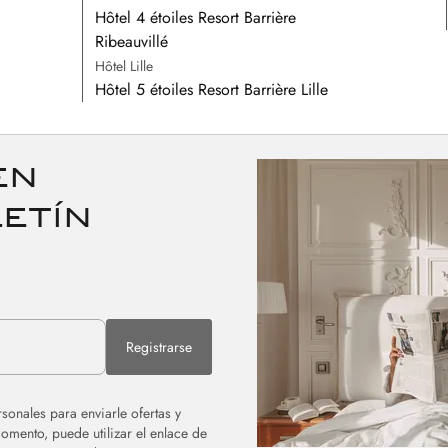
Hôtel 4 étoiles Resort Barrière
Ribeauvillé
Hôtel Lille
Hôtel 5 étoiles Resort Barrière Lille
en
etín
s
Registrarse
sonales para enviarle ofertas y
momento, puede utilizar el enlace de