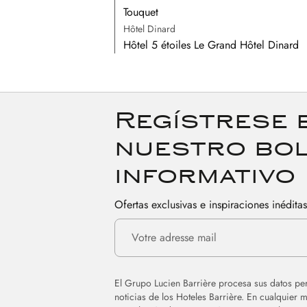
Touquet
Hôtel Dinard
Hôtel 5 étoiles Le Grand Hôtel Dinard
Regístrese 
nuestro bol
informativo
Ofertas exclusivas e inspiraciones inédita
El Grupo Lucien Barrière procesa sus datos per
noticias de los Hoteles Barrière. En cualquier 