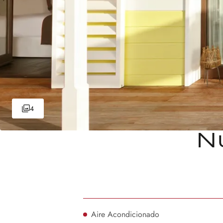
4
N
Aire Acondicionado