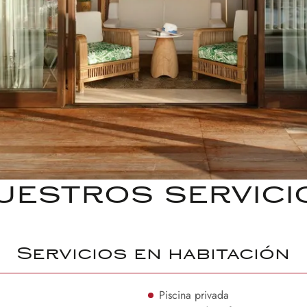
uestros servici
Servicios en habitación
Piscina privada