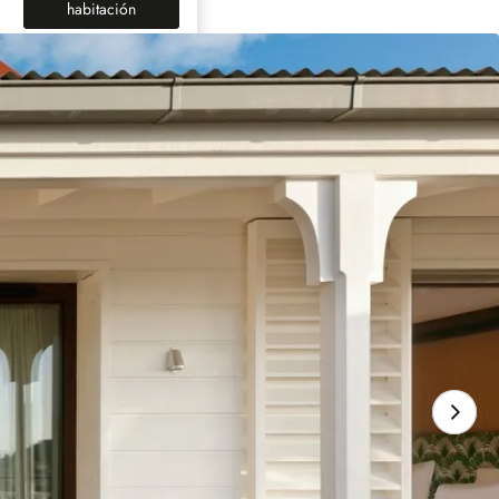
(nueva pestaña)
habitación