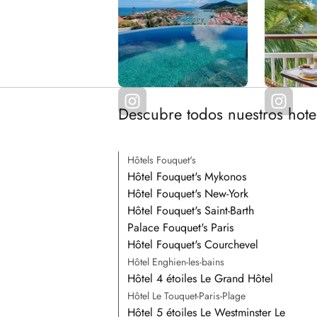
Descubre todos nuestros hote
Hôtels Fouquet's
Hôtel Fouquet's Mykonos
Hôtel Fouquet's New-York
Hôtel Fouquet's Saint-Barth
Palace Fouquet's Paris
Hôtel Fouquet's Courchevel
Hôtel Enghien-les-bains
Hôtel 4 étoiles Le Grand Hôtel
Hôtel Le Touquet-Paris-Plage
Hôtel 5 étoiles Le Westminster Le