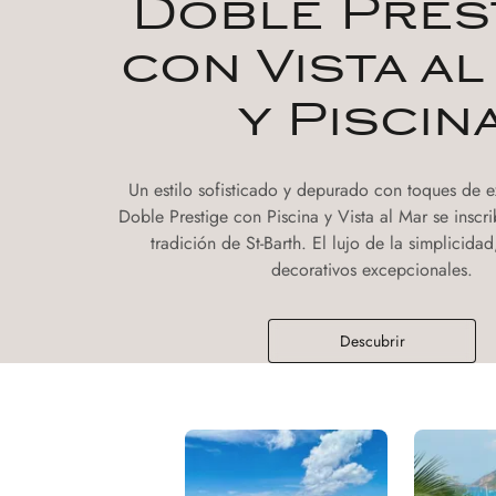
Doble Pres
con Vista a
y Piscin
Un estilo sofisticado y depurado con toques de ex
Doble Prestige con Piscina y Vista al Mar se inscr
tradición de St-Barth. El lujo de la simplicidad
decorativos excepcionales.
Descubrir