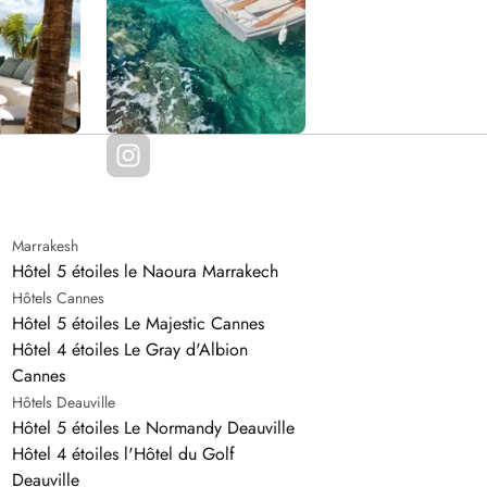
Marrakesh
Hôtel 5 étoiles le Naoura Marrakech
Hôtels Cannes
Hôtel 5 étoiles Le Majestic Cannes
Hôtel 4 étoiles Le Gray d'Albion
Cannes
Hôtels Deauville
Hôtel 5 étoiles Le Normandy Deauville
Hôtel 4 étoiles l'Hôtel du Golf
Deauville