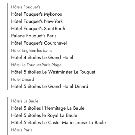
Hôtels Fouquet's
Hôtel Fouquet's Mykonos
Hôtel Fouquet's New-York
Hôtel Fouquet's Saint-Barth
Palace Fouquet's Paris
Hôtel Fouquet's Courchevel
Hôtel Enghien-les-bains
Hôtel 4 étoiles Le Grand Hôtel
Hôtel Le Touquet-Paris-Plage
Hôtel 5 étoiles Le Westminster Le Touquet
Hôtel Dinard
Hôtel 5 étoiles Le Grand Hôtel Dinard
Hôtels La Baule
Hôtel 5 étoiles l'Hermitage La Baule
Hôtel 5 étoiles le Royal La Baule
Hôtel 5 étoiles Le Castel Marie-Louise La Baule
Hôtels Paris