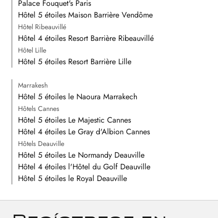
Palace Fouquet's Paris
Hôtel 5 étoiles Maison Barrière Vendôme
Hôtel Ribeauvillé
Hôtel 4 étoiles Resort Barrière Ribeauvillé
Hôtel Lille
Hôtel 5 étoiles Resort Barrière Lille
Marrakesh
Hôtel 5 étoiles le Naoura Marrakech
Hôtels Cannes
Hôtel 5 étoiles Le Majestic Cannes
Hôtel 4 étoiles Le Gray d'Albion Cannes
Hôtels Deauville
Hôtel 5 étoiles Le Normandy Deauville
Hôtel 4 étoiles l'Hôtel du Golf Deauville
Hôtel 5 étoiles le Royal Deauville