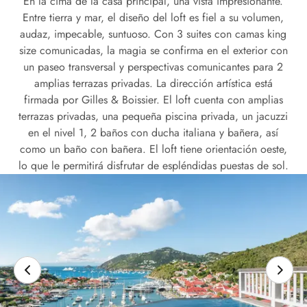
En la cima de la casa principal, una vista impresionante.
Entre tierra y mar, el diseño del loft es fiel a su volumen,
audaz, impecable, suntuoso. Con 3 suites con camas king
size comunicadas, la magia se confirma en el exterior con
un paseo transversal y perspectivas comunicantes para 2
amplias terrazas privadas. La dirección artística está
firmada por Gilles & Boissier. El loft cuenta con amplias
terrazas privadas, una pequeña piscina privada, un jacuzzi
en el nivel 1, 2 baños con ducha italiana y bañera, así
como un baño con bañera. El loft tiene orientación oeste,
lo que le permitirá disfrutar de espléndidas puestas de sol.