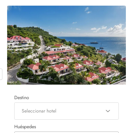
Destino
Seleccionar hotel
Huéspedes