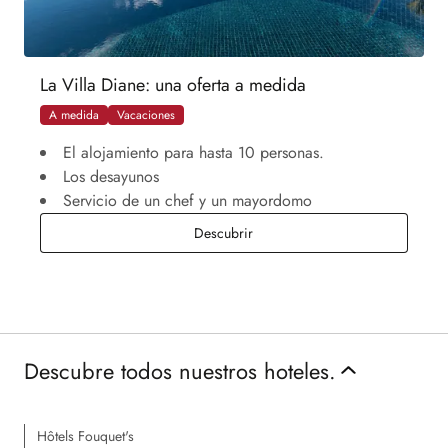
La Villa Diane: una oferta a medida
A medida
Vacaciones
El alojamiento para hasta 10 personas.
Los desayunos
Servicio de un chef y un mayordomo
La Villa Diane: una oferta a med
Descubrir
Descubre todos nuestros hoteles.
Hôtels Fouquet's