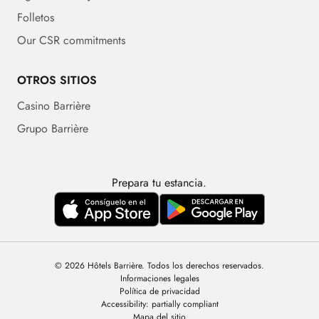
Folletos
Our CSR commitments
OTROS SITIOS
Casino Barrière
Grupo Barrière
Prepara tu estancia.
© 2026 Hôtels Barrière. Todos los derechos reservados.
Informaciones legales
Política de privacidad
Accessibility: partially compliant
Mapa del sitio