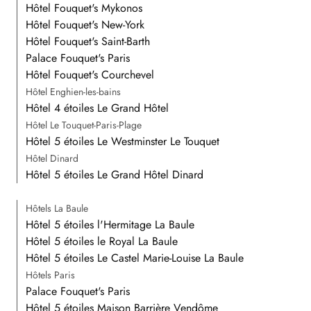
Hôtel Fouquet's Mykonos
Hôtel Fouquet's New-York
Hôtel Fouquet's Saint-Barth
Palace Fouquet's Paris
Hôtel Fouquet's Courchevel
Hôtel Enghien-les-bains
Hôtel 4 étoiles Le Grand Hôtel
Hôtel Le Touquet-Paris-Plage
Hôtel 5 étoiles Le Westminster Le Touquet
Hôtel Dinard
Hôtel 5 étoiles Le Grand Hôtel Dinard
Hôtels La Baule
Hôtel 5 étoiles l'Hermitage La Baule
Hôtel 5 étoiles le Royal La Baule
Hôtel 5 étoiles Le Castel Marie-Louise La Baule
Hôtels Paris
Palace Fouquet's Paris
Hôtel 5 étoiles Maison Barrière Vendôme