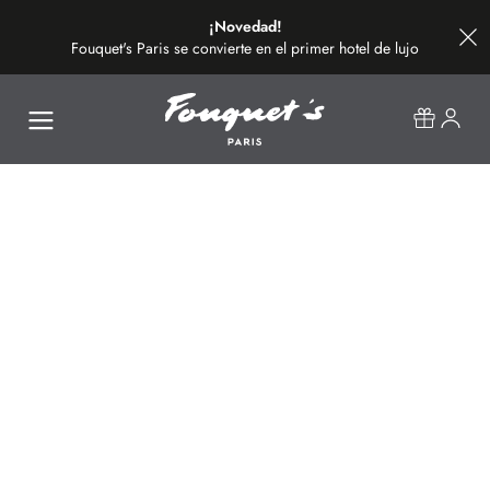
¡Novedad!
Fouquet's Paris se convierte en el primer hotel de lujo
de la avenida más bonita del mundo