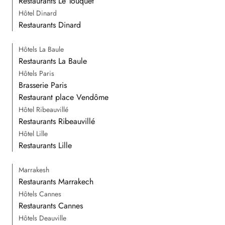
Restaurants Le Touquet
Hôtel Dinard
Restaurants Dinard
Hôtels La Baule
Restaurants La Baule
Hôtels Paris
Brasserie Paris
Restaurant place Vendôme
Hôtel Ribeauvillé
Restaurants Ribeauvillé
Hôtel Lille
Restaurants Lille
Marrakesh
Restaurants Marrakech
Hôtels Cannes
Restaurants Cannes
Hôtels Deauville