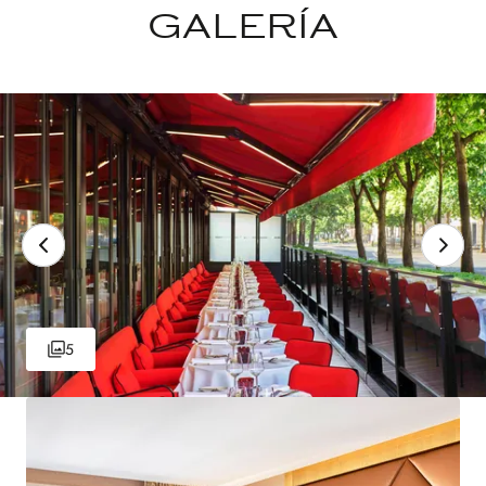
GALERÍA
5