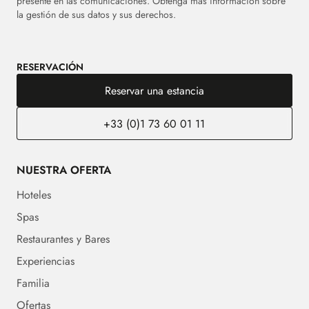
presente en las comunicaciones. Obtenga más información sobre
la gestión de sus datos y sus derechos.
RESERVACIÓN
Reservar una estancia
+33 (0)1 73 60 01 11
NUESTRA OFERTA
Hoteles
Spas
Restaurantes y Bares
Experiencias
Familia
Ofertas