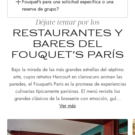
Fouquet's para una solicitud específica o una
reserva de grupo?
Déjate tentar por los
RESTAURANTES Y
BARES DEL
FOUQUET'S PARÍS
Bajo la mirada de las más grandes estrellas del séptimo
arte, cuyos retratos Harcourt en claroscuro animan las
paredes, el Fouquet’s Paris es la promesa de experiencias
culinarias típicamente parisinas. El menú revisita los
grandes clásicos de la brasserie con emoción, gul...
Ver más