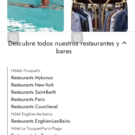
Descubre todos nuestros restaurantes y
bares
Hôtels Fouquet's
Restaurants Mykonos
Restaurants New-York
Restaurants Saint-Barth
Restaurants Paris
Restaurants Courchevel
Hôtel Enghien-les-bains
Restaurants Enghien-Les-Bains
Hôtel Le Touquet-Paris-Plage