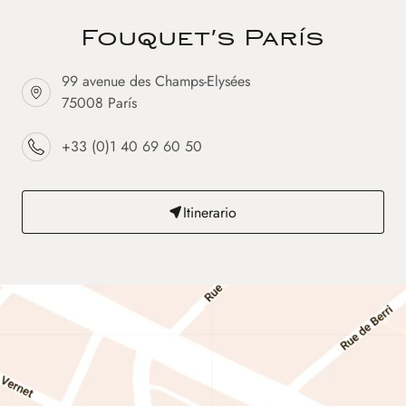
Fouquet's París
99 avenue des Champs-Elysées
75008 París
+33 (0)1 40 69 60 50
Itinerario