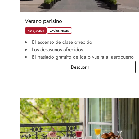
Verano parisino
Relajación
Exclusividad
El ascenso de clase ofrecido
Los desayunos ofrecidos
El traslado gratuito de ida o vuelta al aeropuerto
Verano parisino
Descubrir