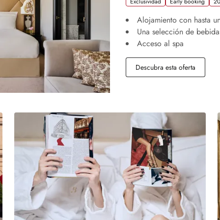
Exclusividad
Early booking
20
Alojamiento con hasta u
Una selección de bebidas
Acceso al spa
Descubra esta oferta