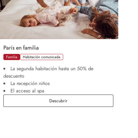
París en familia
Familia
Habitación comunicada
La segunda habitación hasta un 50% de
descuento
La recepción niños
El acceso al spa
París en familia
Descubrir