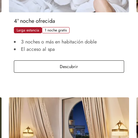
4ª noche ofrecida
Larga estancia
1 noche gratis
3 noches o más en habitación doble
El acceso al spa
4ª noche ofrecida
Descubrir