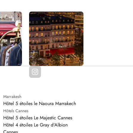
Marrakesh
Hôtel 5 étoiles le Naoura Marrakech
Hôtels Cannes
Hôtel 5 étoiles Le Majestic Cannes
Hôtel 4 étoiles Le Gray d'Albion
Cannes