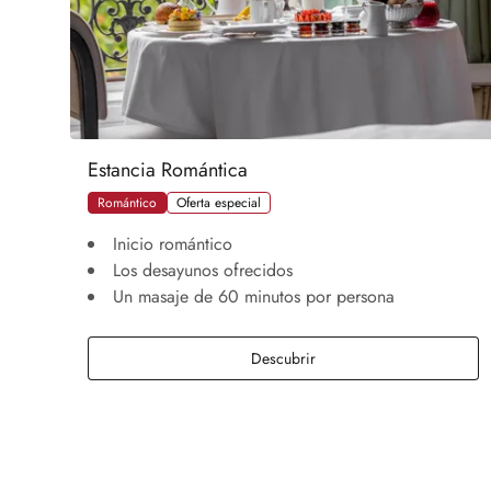
Estancia Romántica
Romántico
Oferta especial
Inicio romántico
Los desayunos ofrecidos
Un masaje de 60 minutos por persona
Estancia Romántica
Descubrir