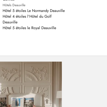
Hôtels Deauville
Hôtel 5 étoiles Le Normandy Deauville
Hôtel 4 étoiles l'Hôtel du Golf
Deauville
Hôtel 5 étoiles le Royal Deauville