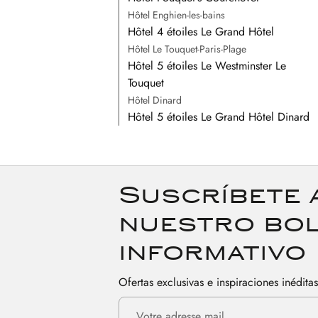
Hôtel Enghien-les-bains
Hôtel 4 étoiles Le Grand Hôtel
Hôtel Le Touquet-Paris-Plage
Hôtel 5 étoiles Le Westminster Le
Touquet
Hôtel Dinard
Hôtel 5 étoiles Le Grand Hôtel Dinard
Suscríbete 
nuestro bol
informativo
Ofertas exclusivas e inspiraciones inédita