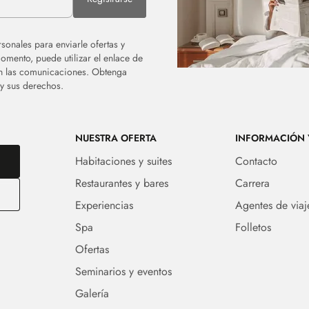
sonales para enviarle ofertas y
momento, puede utilizar el enlace de
en las comunicaciones. Obtenga
 y sus derechos.
NUESTRA OFERTA
INFORMACIÓN 
Habitaciones y suites
Contacto
Restaurantes y bares
Carrera
Experiencias
Agentes de viaj
Spa
Folletos
Ofertas
Seminarios y eventos
Galería