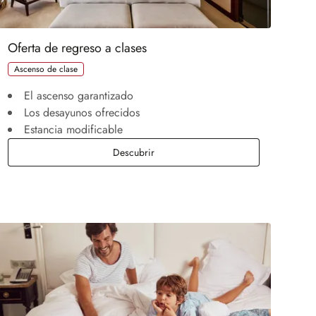
Oferta de regreso a clases
Ascenso de clase
El ascenso garantizado
Los desayunos ofrecidos
Estancia modificable
Oferta de regreso a clases
Descubrir