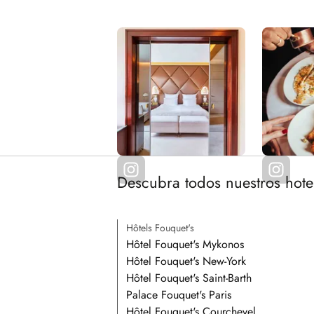
Descubra todos nuestros hote
Hôtels Fouquet's
Hôtel Fouquet's Mykonos
Hôtel Fouquet's New-York
Hôtel Fouquet's Saint-Barth
Palace Fouquet's Paris
Hôtel Fouquet's Courchevel