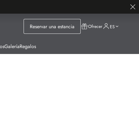
Reservar una estancia
Ofrecer
ES
os
Galería
Regalos