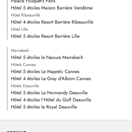
Palace Fouquet's Paris
Hôtel 5 étoiles Maison Barrière Vendôme
Hôtel Ribeauvillé
Hôtel 4 étoiles Resort Barrière Ribeauvillé
Hôtel Lille
Hôtel 5 étoiles Resort Barrière Lille
Marrakesh
Hôtel 5 étoiles le Naoura Marrakech
Hôtels Cannes
Hôtel 5 étoiles Le Majestic Cannes
Hôtel 4 étoiles Le Gray d'Albion Cannes
Hôtels Deauville
Hôtel 5 étoiles Le Normandy Deauville
Hôtel 4 étoiles l'Hôtel du Golf Deauville
Hôtel 5 étoiles le Royal Deauville