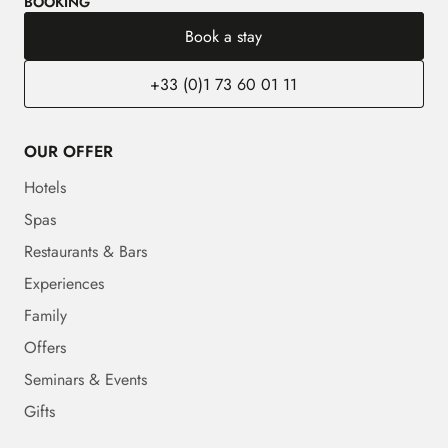
BOOKING
Book a stay
+33 (0)1 73 60 01 11
OUR OFFER
Hotels
Spas
Restaurants & Bars
Experiences
Family
Offers
Seminars & Events
Gifts