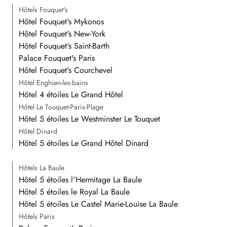
Hôtels Fouquet's
Hôtel Fouquet's Mykonos
Hôtel Fouquet's New-York
Hôtel Fouquet's Saint-Barth
Palace Fouquet's Paris
Hôtel Fouquet's Courchevel
Hôtel Enghien-les-bains
Hôtel 4 étoiles Le Grand Hôtel
Hôtel Le Touquet-Paris-Plage
Hôtel 5 étoiles Le Westminster Le Touquet
Hôtel Dinard
Hôtel 5 étoiles Le Grand Hôtel Dinard
Hôtels La Baule
Hôtel 5 étoiles l'Hermitage La Baule
Hôtel 5 étoiles le Royal La Baule
Hôtel 5 étoiles Le Castel Marie-Louise La Baule
Hôtels Paris