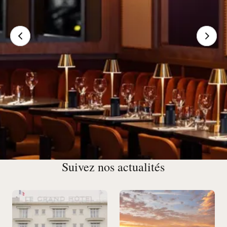
Suivez nos actualités
Nos Restaurants et Bars à
Enghien-les-Bains