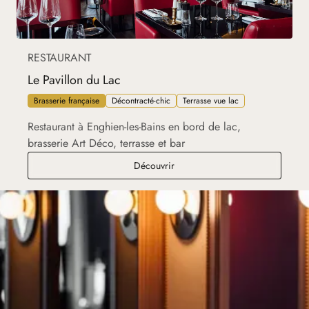
RESTAURANT
Le Pavillon du Lac
Brasserie française
Décontracté-chic
Terrasse vue lac
Restaurant à Enghien-les-Bains en bord de lac,
brasserie Art Déco, terrasse et bar
Le Pavillon du Lac
Découvrir