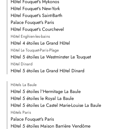
Hôtel Fouquet's Mykonos
Hôtel Fouquet's New-York
Hôtel Fouquet's Saint-Barth
Palace Fouquet's Paris
Hôtel Fouquet's Courchevel
Hôtel Enghien-les-bains
Hôtel 4 étoiles Le Grand Hôtel
Hôtel Le Touquet-Paris-Plage
Hôtel 5 étoiles Le Westminster Le Touquet
Hôtel Dinard
Hôtel 5 étoiles Le Grand Hôtel Dinard
Hôtels La Baule
Hôtel 5 étoiles l'Hermitage La Baule
Hôtel 5 étoiles le Royal La Baule
Hôtel 5 étoiles Le Castel Marie-Louise La Baule
Hôtels Paris
Palace Fouquet's Paris
Hôtel 5 étoiles Maison Barrière Vendôme