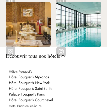
Découvrir tous nos hôtels
Hôtels Fouquet's
Hôtel Fouquet's Mykonos
Hôtel Fouquet's New-York
Hôtel Fouquet's Saint-Barth
Palace Fouquet's Paris
Hôtel Fouquet's Courchevel
Hôtel Enghien-les-bains