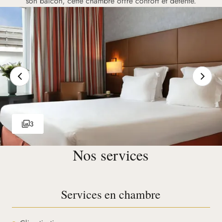
son balcon, cette chambre offre confort et détente.
3
Nos services
Services en chambre