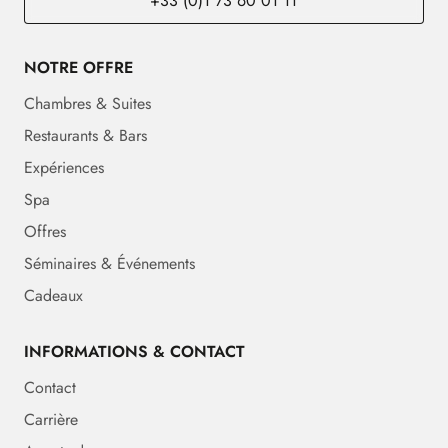
+33 (0)1 73 60 01 11
NOTRE OFFRE
Chambres & Suites
Restaurants & Bars
Expériences
Spa
Offres
Séminaires & Événements
Cadeaux
INFORMATIONS & CONTACT
Contact
Carrière