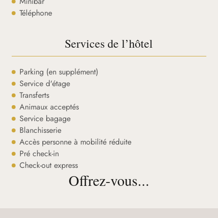
Minibar
Téléphone
Services de l’hôtel
Parking (en supplément)
Service d'étage
Transferts
Animaux acceptés
Service bagage
Blanchisserie
Accès personne à mobilité réduite
Pré check-in
Check-out express
Offrez-vous...