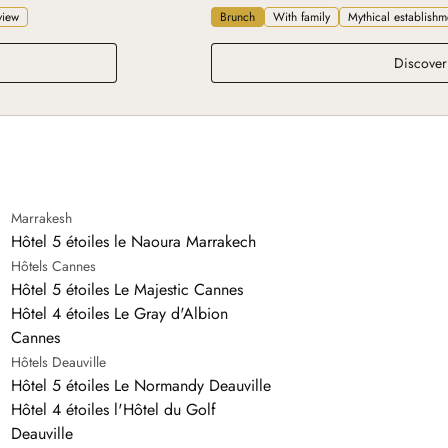
view
Brunch
With family
Mythical establishm
Discover
Marrakesh
Hôtel 5 étoiles le Naoura Marrakech
Hôtels Cannes
Hôtel 5 étoiles Le Majestic Cannes
Hôtel 4 étoiles Le Gray d'Albion
Cannes
Hôtels Deauville
Hôtel 5 étoiles Le Normandy Deauville
Hôtel 4 étoiles l'Hôtel du Golf
Deauville