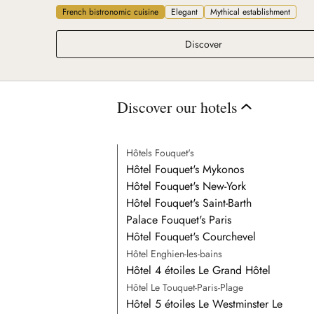
French bistronomic cuisine
Elegant
Mythical establishment
La Table du West
Discover
Discover our hotels
Hôtels Fouquet's
Hôtel Fouquet's Mykonos
Hôtel Fouquet's New-York
Hôtel Fouquet's Saint-Barth
Palace Fouquet's Paris
Hôtel Fouquet's Courchevel
Hôtel Enghien-les-bains
Hôtel 4 étoiles Le Grand Hôtel
Hôtel Le Touquet-Paris-Plage
Hôtel 5 étoiles Le Westminster Le