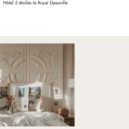
Hôtel 5 étoiles le Royal Deauville