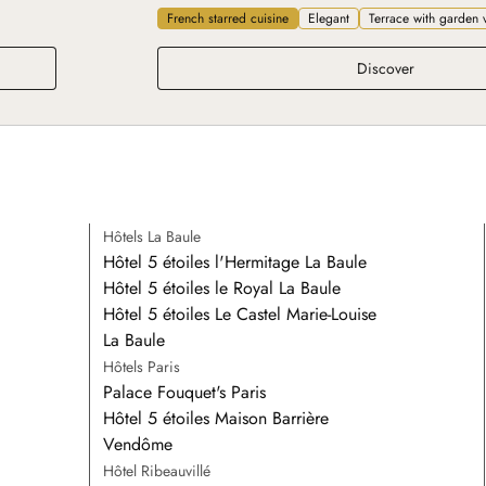
French starred cuisine
Elegant
Terrace with garden 
Le Pavillon
Discover
Hôtels La Baule
Hôtel 5 étoiles l'Hermitage La Baule
Hôtel 5 étoiles le Royal La Baule
Hôtel 5 étoiles Le Castel Marie-Louise
La Baule
Hôtels Paris
Palace Fouquet's Paris
Hôtel 5 étoiles Maison Barrière
Vendôme
Hôtel Ribeauvillé