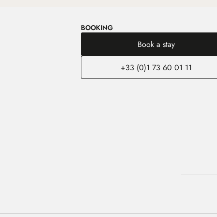
BOOKING
Book a stay
+33 (0)1 73 60 01 11