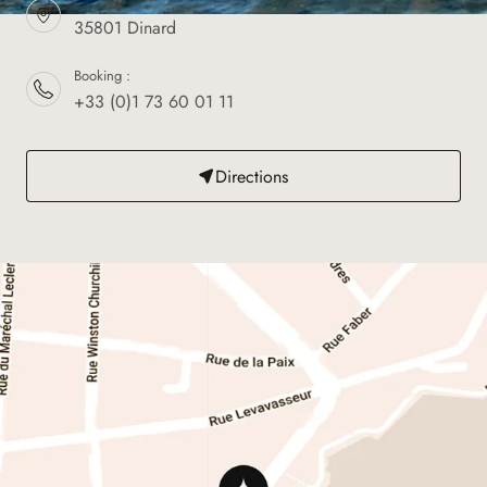
46 avenue George V - BP 70143
35801 Dinard
Booking :
+33 (0)1 73 60 01 11
Directions