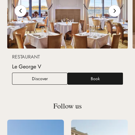
RESTAURANT
Le George V
Le George V
Discover
Book
Follow us