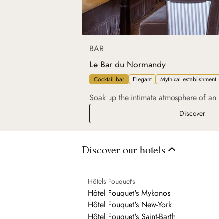
BAR
Le Bar du Normandy
Cocktail bar
Elegant
Mythical establishment
Soak up the intimate atmosphere of an 
Le B
Discover
Discover our hotels
Hôtels Fouquet's
Hôtel Fouquet's Mykonos
Hôtel Fouquet's New-York
Hôtel Fouquet's Saint-Barth