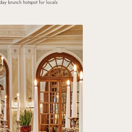
nday brunch hotspot for locals