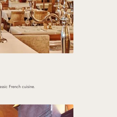
assic French cuisine.