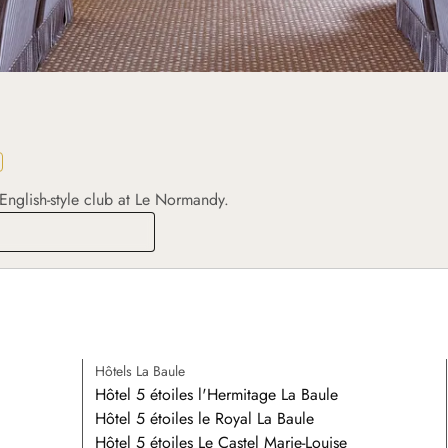
English-style club at Le Normandy.
ar du Normandy
Hôtels La Baule
Hôtel 5 étoiles l'Hermitage La Baule
Hôtel 5 étoiles le Royal La Baule
Hôtel 5 étoiles Le Castel Marie-Louise