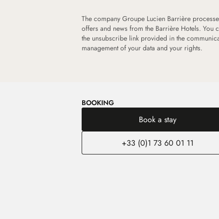
The company Groupe Lucien Barrière processes
offers and news from the Barrière Hotels. You 
the unsubscribe link provided in the communica
management of your data and your rights.
BOOKING
Book a stay
+33 (0)1 73 60 01 11