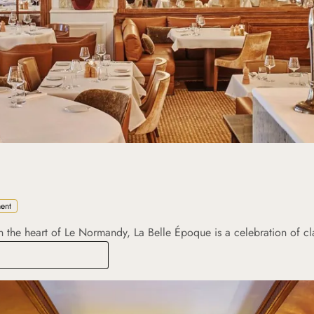
ment
in the heart of Le Normandy, La Belle Époque is a celebration of cl
e Époque