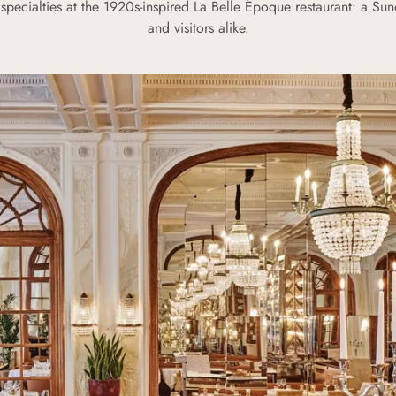
specialties at the 1920s-inspired La Belle Époque restaurant: a Su
and visitors alike.