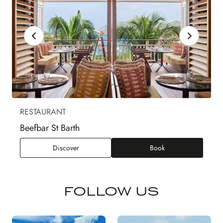
RESTAURANT
Beefbar St Barth
Beefbar St Barth
Discover
Book
FOLLOW US