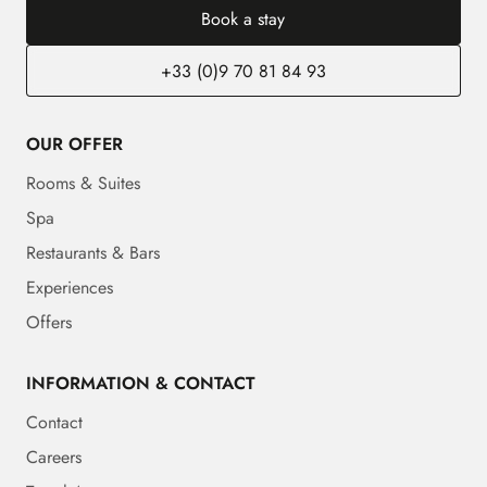
Book a stay
+33 (0)9 70 81 84 93
OUR OFFER
Rooms & Suites
Spa
Restaurants & Bars
Experiences
Offers
INFORMATION & CONTACT
Contact
Careers