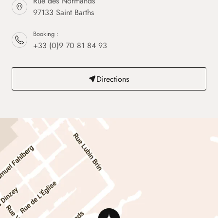
Rue des Normands
97133 Saint Barths
Booking :
+33 (0)9 70 81 84 93
Directions