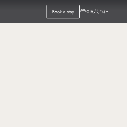
Book a stay
Gift
EN