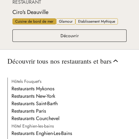
RESTAURANT
Ciro's Deauville
Cuisine de bord de mer
Glamour
Etablissement Mythique
Ciro's Deauville
Découvrir
Découvrir tous nos restaurants et bars
Hôtels Fouquet's
Restaurants Mykonos
Restaurants New-York
Restaurants Saint-Barth
Restaurants Paris
Restaurants Courchevel
Hôtel Enghien-les-bains
Restaurants Enghien-Les-Bains