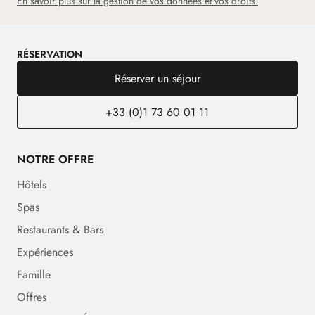
En savoir plus sur la gestion de vos données et vos droits.
RÉSERVATION
Réserver un séjour
+33 (0)1 73 60 01 11
NOTRE OFFRE
Hôtels
Spas
Restaurants & Bars
Expériences
Famille
Offres