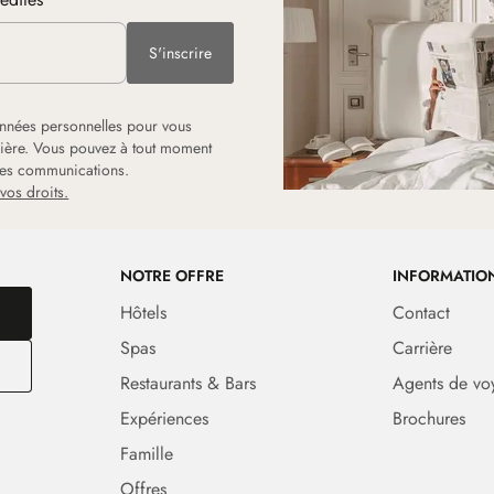
S'inscrire
onnées personnelles pour vous
rrière. Vous pouvez à tout moment
 les communications.
vos droits.
NOTRE OFFRE
INFORMATIO
Hôtels
Contact
Spas
Carrière
Restaurants & Bars
Agents de vo
Expériences
Brochures
Famille
Offres