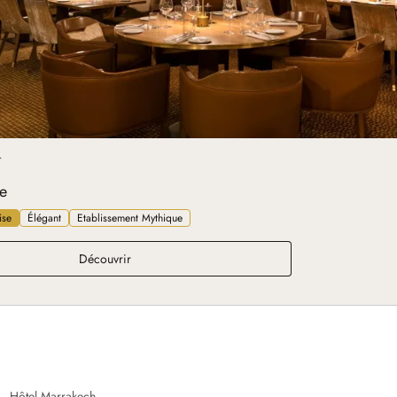
T
e
ise
Élégant
Etablissement Mythique
Belle Époque
Découvrir
Hôtel Marrakech