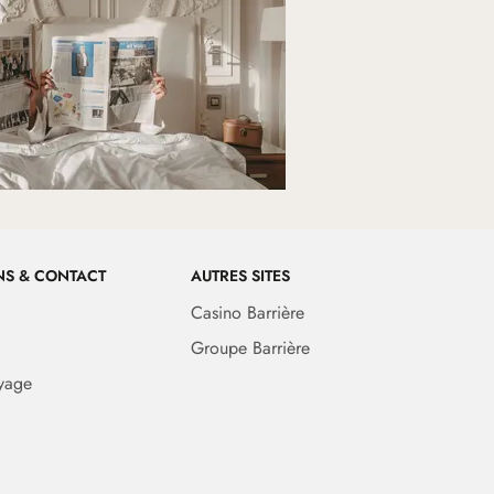
NS & CONTACT
AUTRES SITES
Casino Barrière
Groupe Barrière
yage