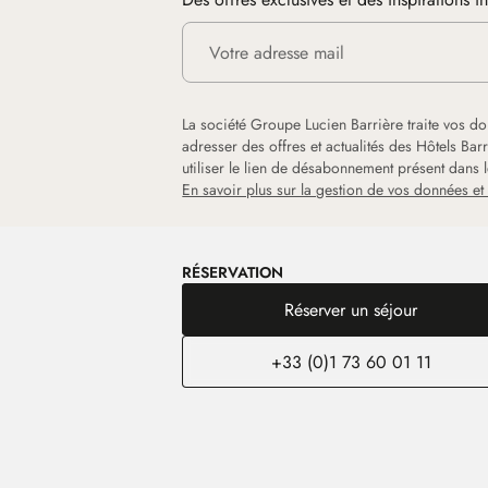
La société Groupe Lucien Barrière traite vos d
adresser des offres et actualités des Hôtels Ba
utiliser le lien de désabonnement présent dans
En savoir plus sur la gestion de vos données et 
RÉSERVATION
Réserver un séjour
+33 (0)1 73 60 01 11