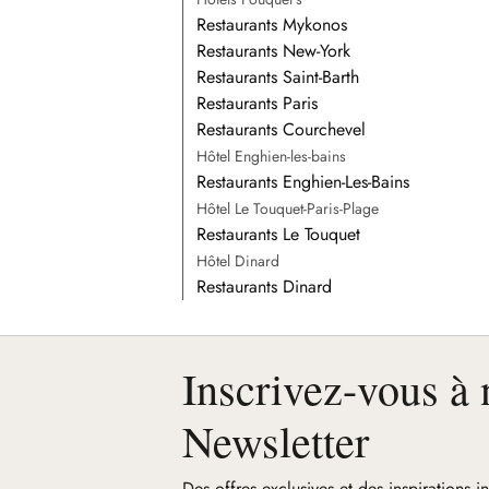
Restaurants Mykonos
Restaurants New-York
Restaurants Saint-Barth
Restaurants Paris
Restaurants Courchevel
Hôtel Enghien-les-bains
Restaurants Enghien-Les-Bains
Hôtel Le Touquet-Paris-Plage
Restaurants Le Touquet
Hôtel Dinard
Restaurants Dinard
Inscrivez-vous à 
Newsletter
Des offres exclusives et des inspirations i