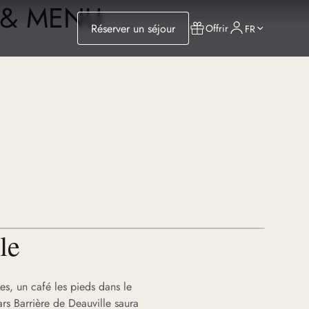
 & MENU
Réserver un séjour
Offrir
FR
le
nes, un café les pieds dans le
ars Barrière de Deauville saura