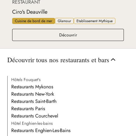
RESTAURANT
Ciro's Deauville
Cuisine de bord de mer
Glamour
Etablissement Mythique
Ciro's Deauville
Découvrir
Découvrir tous nos restaurants et bars
Hôtels Fouquet's
Restaurants Mykonos
Restaurants New-York
Restaurants Saint-Barth
Restaurants Paris
Restaurants Courchevel
Hôtel Enghien-les-bains
Restaurants Enghien-Les-Bains