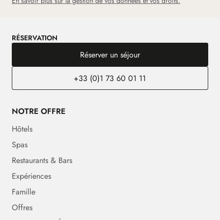
En savoir plus sur la gestion de vos données et vos droits.
RÉSERVATION
Réserver un séjour
+33 (0)1 73 60 01 11
NOTRE OFFRE
Hôtels
Spas
Restaurants & Bars
Expériences
Famille
Offres