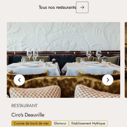
Tous nos restaurants
RESTAURANT
Ciro's Deauville
Cuisine de bord de mer
Glamour
Etablissement Mythique