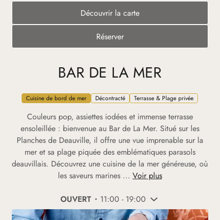
Découvrir la carte
Réserver
BAR DE LA MER
Cuisine de bord de mer
Décontracté
Terrasse & Plage privée
Couleurs pop, assiettes iodées et immense terrasse
ensoleillée : bienvenue au Bar de La Mer. Situé sur les
Planches de Deauville, il offre une vue imprenable sur la
mer et sa plage piquée des emblématiques parasols
deauvillais. Découvrez une cuisine de la mer généreuse, où
les saveurs marines ...
Voir plus
OUVERT
11:00 - 19:00