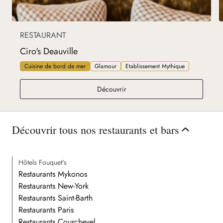
RESTAURANT
Ciro's Deauville
Cuisine de bord de mer
Glamour
Etablissement Mythique
Ciro's Deauville
Découvrir
Découvrir tous nos restaurants et bars
Hôtels Fouquet's
Restaurants Mykonos
Restaurants New-York
Restaurants Saint-Barth
Restaurants Paris
Restaurants Courchevel