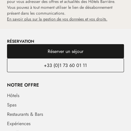
pour vous adresser des offres et actualités des Hôtels Barrière.
Vous pouvez à tout moment utiliser le lien de désabonnement
présent dans les communications.
En savoir plus sur la gestion de vos données et vos droits.
RÉSERVATION
Réserver un séjour
+33 (0)1 73 60 01 11
NOTRE OFFRE
Hôtels
Spas
Restaurants & Bars
Expériences