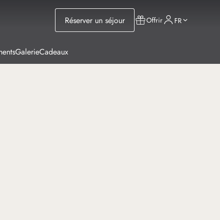
Réserver un séjour
Offrir
FR
ments
Galerie
Cadeaux