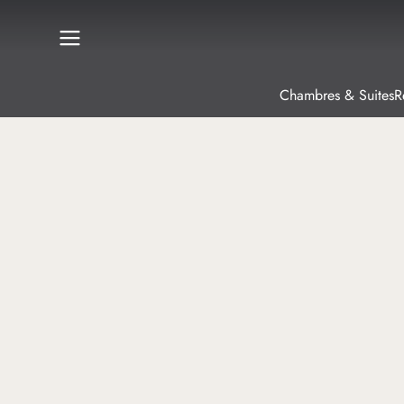
Chambres & Suites
R