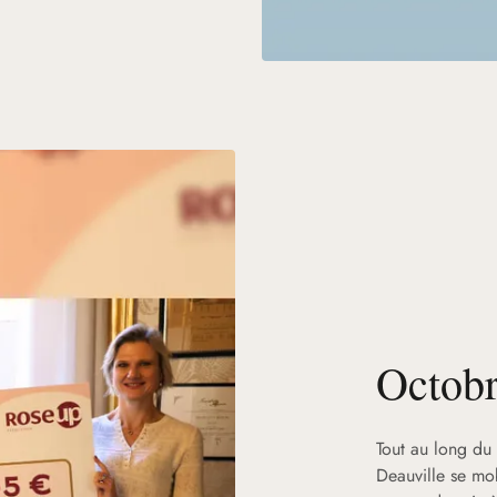
Octob
Tout au long du
Deauville se mob