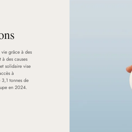
ons
 vie grâce à des
nt à des causes
et solidaire vise
’accès à
e 3,1 tonnes de
roupe en 2024.