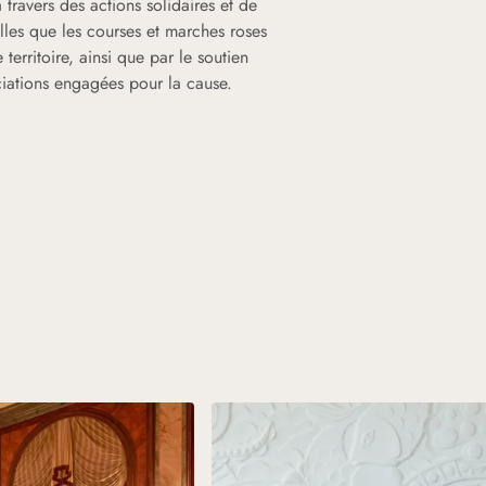
 travers des actions solidaires et de
telles que les courses et marches roses
 territoire, ainsi que par le soutien
ciations engagées pour la cause.