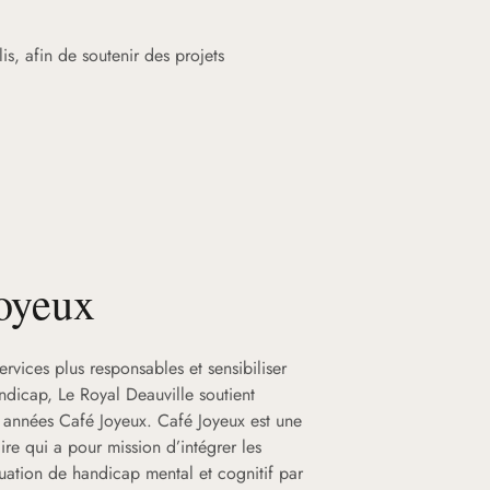
s, afin de soutenir des projets
oyeux
services plus responsables et sensibiliser
ndicap, Le Royal Deauville soutient
s années Café Joyeux. Café Joyeux est une
aire qui a pour mission d’intégrer les
uation de handicap mental et cognitif par