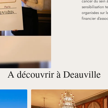
cancer du sein à
sensibilisation 
organisées sur le
financier d’asso
A découvrir à Deauville