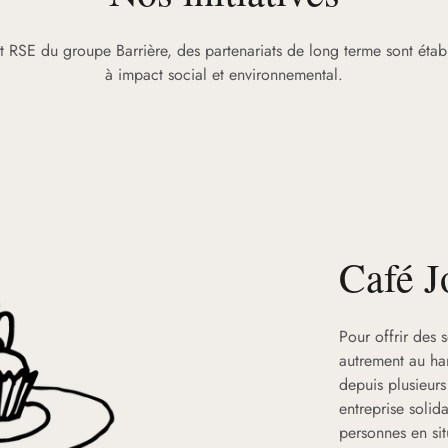
RSE du groupe Barrière, des partenariats de long terme sont établi
à impact social et environnemental.
Café J
Pour offrir des 
autrement au ha
depuis plusieur
entreprise solid
personnes en sit