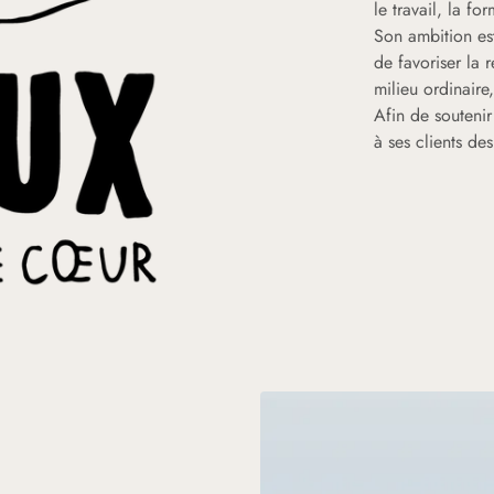
le travail, la fo
Son ambition es
de favoriser la 
milieu ordinaire
Afin de soutenir
à ses clients de