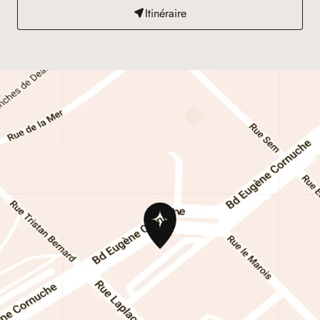
Itinéraire