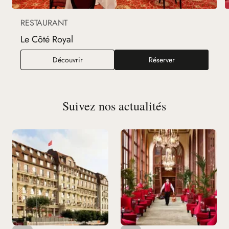
RESTAURANT
Le Côté Royal
Le Côté Royal
Découvrir
Réserver
Suivez nos actualités