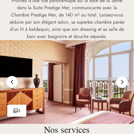
Profitez d'une vue panoramique sur la Baie de la Seine
dans la Suite Prestige Mer, communicante avec la
Chambre Prestige Mer, de 140 m² au total. Laissez-vous
séduire par son élégant salon, sa superbe chambre parée
d'un lit à baldaquin, ainsi que son dressing et sa salle de
bain avec baignoire et douche séparée.
3
Nos services