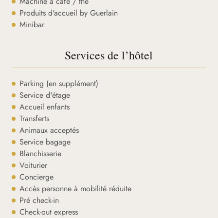
Machine à café / thé
Produits d'accueil by Guerlain
Minibar
Services de l’hôtel
Parking (en supplément)
Service d'étage
Accueil enfants
Transferts
Animaux acceptés
Service bagage
Blanchisserie
Voiturier
Concierge
Accès personne à mobilité réduite
Pré check-in
Check-out express